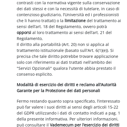
contrasti con la normativa vigente sulla conservazione
dei dati stessi e con la necessità di tutelare, in caso di
contenzioso giudiziario, l’Università ed i professionisti
che li hanno trattati) o la
limitazione
del trattamento ai
sensi dell’art. 18 del Regolamento, ovvero potrà
opporsi
al loro trattamento ai sensi dell’art. 21 del
Regolamento,
Il diritto alla portabilità (Art. 20) non si applica al
trattamento istituzionale (basato sull'Art. 6(1)(e)). Si
precisa che tale diritto potrebbe trovare applicazione
solo con riferimento ai dati trattati nell'ambito dei
"Servizi Opzionali" qualora l'utente abbia prestato il
consenso esplicito.
Modalità di esercizio dei diritti e reclamo all’Autorità
Garante per la Protezione dei dati personali
Fermo restando quanto sopra specificato, l’interessato
può far valere i suoi diritti ai sensi degli articoli 15-22
del GDPR utilizzando i dati di contatto indicati a pag. 1
della presente informativa. Per ulteriori informazioni,
può consultare il
Vademecum per l’esercizio dei diritti