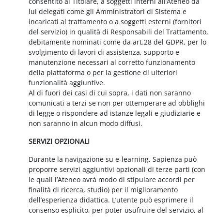
consentito al Titolare, a soggetti interni all’Ateneo da
lui delegati come gli Amministratori di Sistema e
incaricati al trattamento o a soggetti esterni (fornitori
del servizio) in qualità di Responsabili del Trattamento,
debitamente nominati come da art.28 del GDPR, per lo
svolgimento di lavori di assistenza, supporto e
manutenzione necessari al corretto funzionamento
della piattaforma o per la gestione di ulteriori
funzionalità aggiuntive.
Al di fuori dei casi di cui sopra, i dati non saranno
comunicati a terzi se non per ottemperare ad obblighi
di legge o rispondere ad istanze legali e giudiziarie e
non saranno in alcun modo diffusi.
SERVIZI OPZIONALI
Durante la navigazione su e-learning, Sapienza può
proporre servizi aggiuntivi opzionali di terze parti (con
le quali l’Ateneo avrà modo di stipulare accordi per
finalità di ricerca, studio) per il miglioramento
dell’esperienza didattica. L’utente può esprimere il
consenso esplicito, per poter usufruire del servizio, al