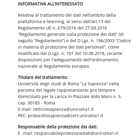
INFORMATIVA ALL’INTERESSATO
Relativa al trattamento dei dati nell’ambito della
piattaforma e-learning, ai sensi dell’art.13 del
Regolamento UE n. 679/2016 del 27.04.2016
“Regolamento generale sulla protezione dei dati” (di
seguito “Regolamento”) e del D.Lgs. n. 196/2003 “Codice
in materia di protezione dei dati personali”, come
modificato dal D.Lgs. n. 101 del 10.08.2018, recante
disposizioni per l'adeguamento dell'ordinamento
nazionale al Regolamento europeo.
Titolare del trattamento:
Università degli studi di Roma “La Sapienza” nella
persona del legale rappresentante pro tempore
domiciliato per la carica in Piazzale Aldo Moro n. 5,
cap. 00185 - Roma
E-mail: rettricesapienza@uniroma1.it
PEC: protocollosapienza@cert.uniroma1.it
Responsabile della protezione dei dati:
E -mail: responsabileprotezionedati@uniroma1.it