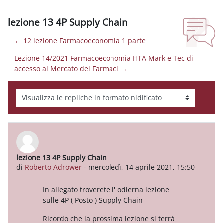
lezione 13 4P Supply Chain
← 12 lezione Farmacoeconomia 1 parte
Lezione 14/2021 Farmacoeconomia HTA Mark e Tec di
accesso al Mercato dei Farmaci →
Modalità visualizzazione
lezione 13 4P Supply Chain
Numero di risposte: 0
di
Roberto Adrower
-
mercoledì, 14 aprile 2021, 15:50
In allegato troverete l' odierna lezione
sulle 4P ( Posto ) Supply Chain
Ricordo che la prossima lezione si terrà