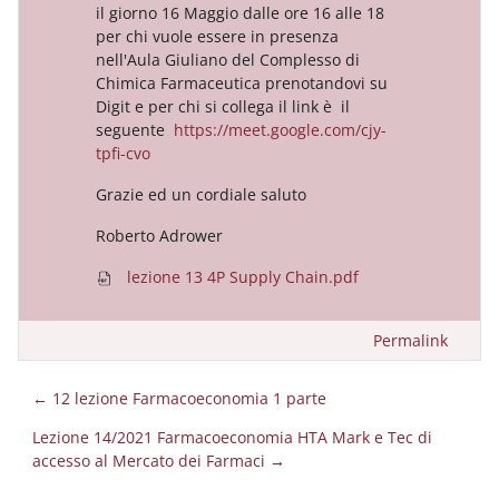
il giorno 16 Maggio dalle ore 16 alle 18
per chi vuole essere in presenza
nell'Aula Giuliano del Complesso di
Chimica Farmaceutica prenotandovi su
Digit e per chi si collega il link è il
seguente
https://meet.google.com/
cjy-
tpfi-cvo
Grazie ed un cordiale saluto
Roberto Adrower
lezione 13 4P Supply Chain.pdf
Permalink
← 12 lezione Farmacoeconomia 1 parte
Lezione 14/2021 Farmacoeconomia HTA Mark e Tec di
accesso al Mercato dei Farmaci →