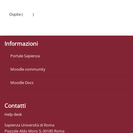
Ospite (
Login
)
Politiche
Ottieni l'app mobile
Informazioni
Portale Sapienza
Moodle community
Moodle Docs
Contatti
Help desk
Sapienza Università di Roma
Piazzale Aldo Moro 5, 00185 Roma