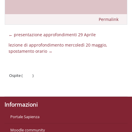
Permalink
← presentazione approfondimenti 29 Aprile
lezione di approfondimento mercoledì 20 maggio,
spostamento orario →
Ospite (
Login
)
Politiche
Ottieni l'app mobile
Informazioni
Portale Sapienza
Moodle community