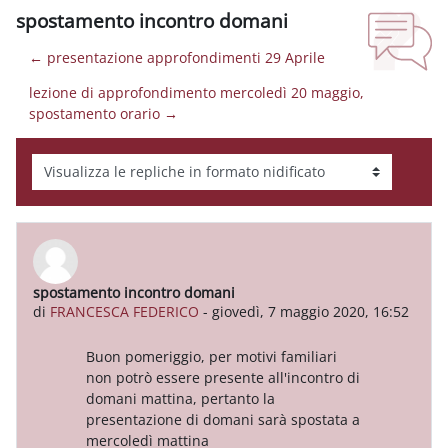
spostamento incontro domani
← presentazione approfondimenti 29 Aprile
lezione di approfondimento mercoledì 20 maggio,
spostamento orario →
Modalità visualizzazione
spostamento incontro domani
Numero di risposte: 0
di
FRANCESCA FEDERICO
-
giovedì, 7 maggio 2020, 16:52
Buon pomeriggio, per motivi familiari
non potrò essere presente all'incontro di
domani mattina, pertanto la
presentazione di domani sarà spostata a
mercoledì mattina