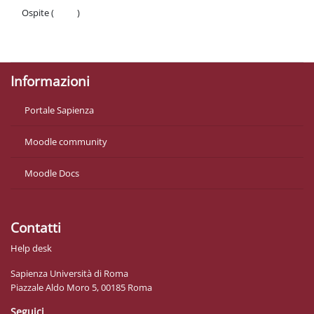
Ospite (
Login
)
Politiche
Ottieni l'app mobile
Informazioni
Portale Sapienza
Moodle community
Moodle Docs
Contatti
Help desk
Sapienza Università di Roma
Piazzale Aldo Moro 5, 00185 Roma
Seguici