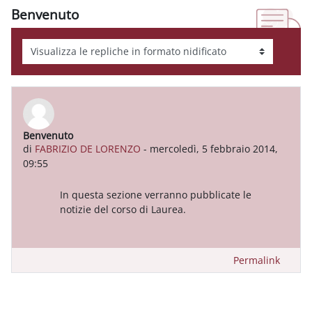
Benvenuto
Modalità visualizzazione
Benvenuto
Numero di risposte: 0
di
FABRIZIO DE LORENZO
-
mercoledì, 5 febbraio 2014,
09:55
In questa sezione verranno pubblicate le
notizie del corso di Laurea.
Permalink