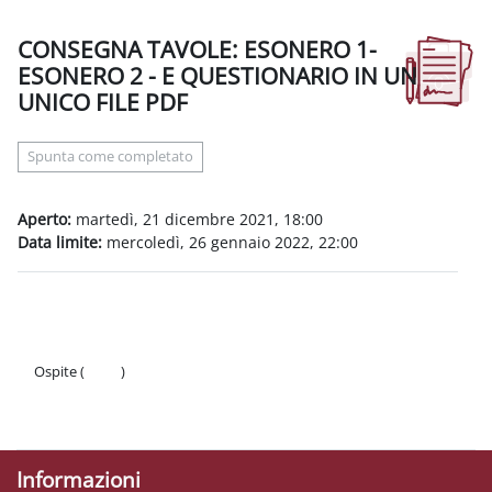
CONSEGNA TAVOLE: ESONERO 1-
ESONERO 2 - E QUESTIONARIO IN UN
UNICO FILE PDF
Aggregazione dei criteri
Spunta come completato
Aperto:
martedì, 21 dicembre 2021, 18:00
Data limite:
mercoledì, 26 gennaio 2022, 22:00
Ospite (
Login
)
Politiche
Ottieni l'app mobile
Informazioni