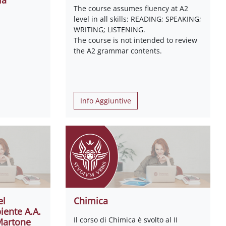
The course assumes fluency at A2
level in all skills: READING; SPEAKING;
WRITING; LISTENING.
The course is not intended to review
the A2 grammar contents.
Info Aggiuntive
el
Chimica
iente A.A.
Il corso di Chimica è svolto al II
 Martone