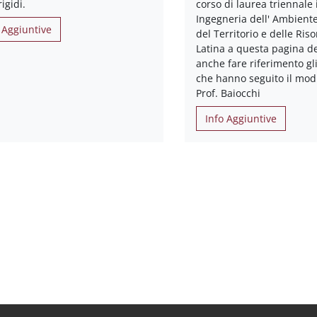
rigidi.
corso di laurea triennale 
Ingegneria dell' Ambiente
 Aggiuntive
del Territorio e delle Riso
Latina a questa pagina 
anche fare riferimento gl
che hanno seguito il modu
Prof. Baiocchi
Info Aggiuntive