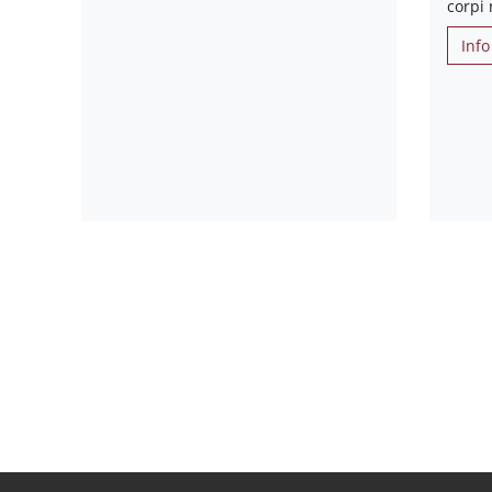
corpi 
Info