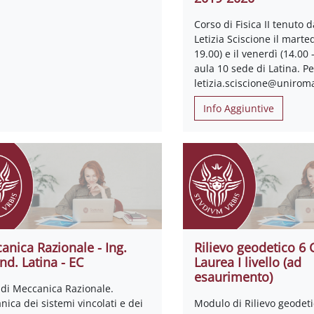
Corso di Fisica II tenuto d
Letizia Sciscione il marted
19.00) e il venerdì (14.00 
aula 10 sede di Latina. Pe
letizia.sciscione@uniroma
Info Aggiuntive
anica Razionale - Ing.
Rilievo geodetico 6 
Ind. Latina - EC
Laurea I livello (ad
esaurimento)
 di Meccanica Razionale.
ica dei sistemi vincolati e dei
Modulo di Rilievo geodetic