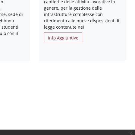
in
cantieri e delle attività lavorative in
,
genere, per la gestione delle
rse, sede di
infrastrutture complesse con
debbono
riferimento alle nuove disposizioni di
i studenti
legge contenute nei
lo con il
Info Aggiuntive
x