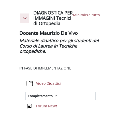
Schema della sezione
DIAGNOSTICA PER
Minimizza tutto
IMMAGINI Tecnici
Minimizza
di Ortopedia
Docente Maurizio De Vivo
Materiale didattico per gli studenti del
Corso di Laurea in Tecniche
ortopediche.
IN FASE DI IMPLEMENTAZIONE
Cartella
Video Didattici
Completamento
Forum News