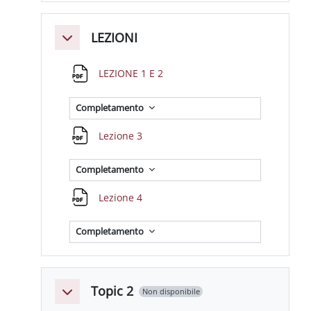
LEZIONI
Minimizza
File
LEZIONE 1 E 2
Completamento
File
Lezione 3
Completamento
File
Lezione 4
Completamento
Topic 2
Non disponibile
Minimizza