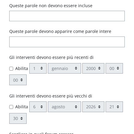
Queste parole non devono essere incluse
Queste parole devono apparire come parole intere
Gli interventi devono essere più recenti di
Giorno
Mese
Anno
Ora
Abilita
Minuto
Gli interventi devono essere più vecchi di
Giorno
Mese
Anno
Ora
Abilita
Minuto