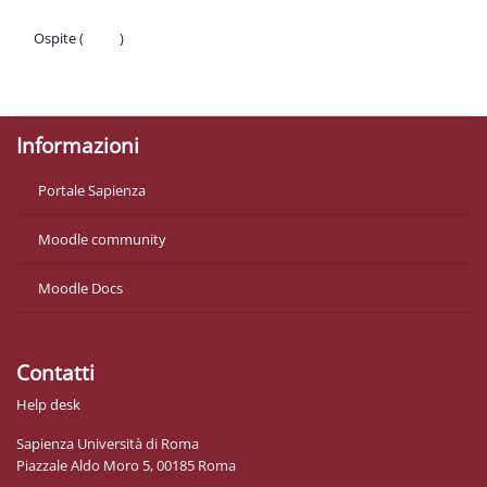
Ospite (
Login
)
Politiche
Ottieni l'app mobile
Informazioni
Portale Sapienza
Moodle community
Moodle Docs
Contatti
Help desk
Sapienza Università di Roma
Piazzale Aldo Moro 5, 00185 Roma