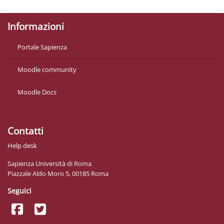
Informazioni
Portale Sapienza
Moodle community
Moodle Docs
Contatti
Help desk
Sapienza Università di Roma
Piazzale Aldo Moro 5, 00185 Roma
Seguici