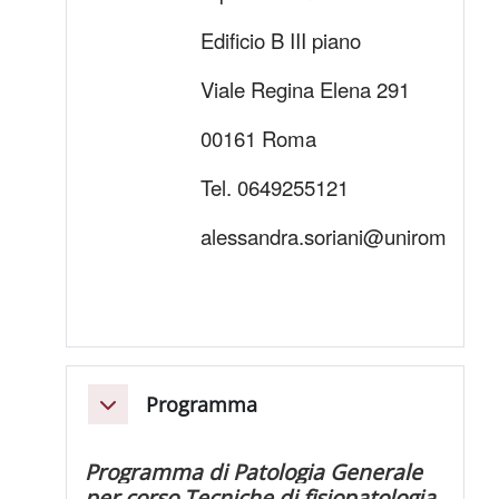
Edificio B III piano
Viale Regina Elena 291
00161 Roma
Tel. 0649255121
alessandra.soriani@uniroma1.it
Programma
Einklappen
Programma di Patologia Generale
per corso Tecniche di fisiopatologia