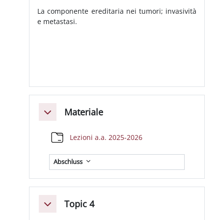
La componente ereditaria nei tumori; invasività
e metastasi.
Materiale
Einklappen
Verzeichnis
Lezioni a.a. 2025-2026
Abschluss
Topic 4
Einklappen