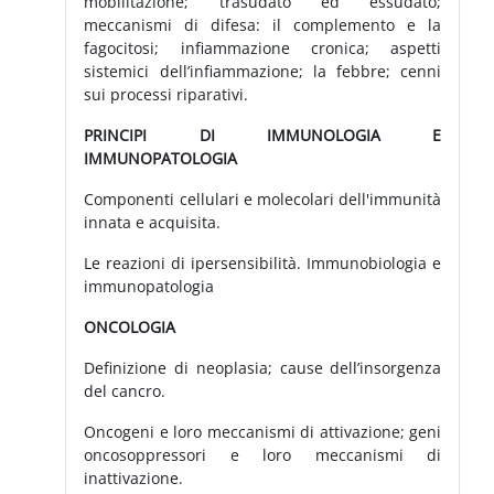
mobilitazione; trasudato ed essudato;
meccanismi di difesa: il complemento e la
fagocitosi; infiammazione cronica; aspetti
sistemici dell’infiammazione; la febbre; cenni
sui processi riparativi.
PRINCIPI DI IMMUNOLOGIA E
IMMUNOPATOLOGIA
Componenti cellulari e molecolari dell'immunità
innata e acquisita.
Le reazioni di ipersensibilità. Immunobiologia e
immunopatologia
ONCOLOGIA
Definizione di neoplasia; cause dell’insorgenza
del cancro.
Oncogeni e loro meccanismi di attivazione; geni
oncosoppressori e loro meccanismi di
inattivazione.