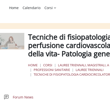
Home
Calendario
Corsi
Tecniche di fisiopatologi
perfusione cardiovascolar
della vita- Patologia gen
HOME
CORSI
LAUREE TRIENNALI, MAGISTRALI, A
PROFESSIONI SANITARIE
LAUREE TRIENNALI
TECNICHE DI FISIOPATOLOGIA CARDIOCIRCOLATOR
chema della sezione
Forum News