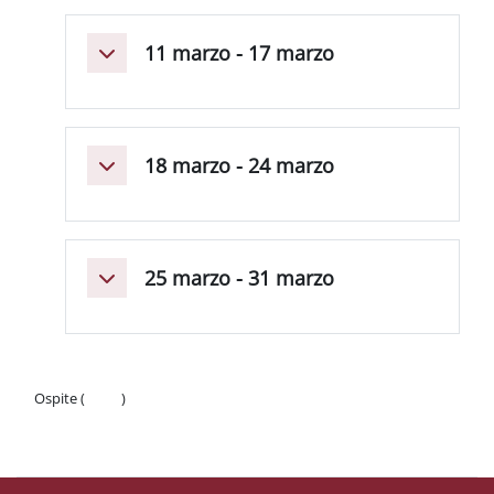
11 marzo - 17 marzo
Minimizza
18 marzo - 24 marzo
Minimizza
25 marzo - 31 marzo
Minimizza
Ospite (
Login
)
Politiche
Ottieni l'app mobile