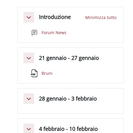
Schema della sezione
Introduzione
Minimizza tutto
Minimizza
Forum News
21 gennaio - 27 gennaio
Minimizza
File
Bruni
28 gennaio - 3 febbraio
Minimizza
4 febbraio - 10 febbraio
Minimizza