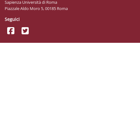
Sapienza Università di Roma
Piazzale Aldo Moro 5, 00185 Roma
Seguici