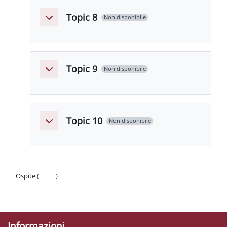
Topic 8
Non disponibile
Minimizza
Topic 9
Non disponibile
Minimizza
Topic 10
Non disponibile
Minimizza
Ospite (
Login
)
Politiche
Ottieni l'app mobile
Informazioni