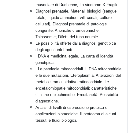
muscolare di Duchenne; La sindrome X-Fragile.
Diagnosi prenatale. Materiali biologici (sangue
fetale, liquido amniotico, villi coriali, colture
cellulari). Diagnosi prenatale di patologie
congenite: Anomalie cromosomiche;
Talassemie; Difetti del tubo neurale.
Le possibilità offerte dalla diagnosi genotipica
degli agenti infettanti.
DNA e medicina legale. La carta di identità
genotipica.
Le patologie mitocondriali. Il DNA mitocondriale
e le sue mutazioni. Eteroplasmia. Alterazioni del
metabolismo ossidativo mitocondriale. Le
encefalomiopatie mitocondriali: caratteristiche
cliniche e biochimiche. Ereditarietà. Possibilità
diagnostiche.
Analisi di livelli di espressione proteica e
applicazioni biomediche. Il proteoma di alcuni
tessuti e fluidi biologici.