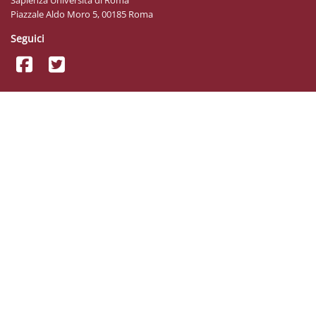
Sapienza Università di Roma
Piazzale Aldo Moro 5, 00185 Roma
Seguici