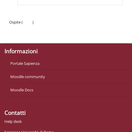
Ospite (
Login
)
Politiche
Ottieni l'app mobile
Informazioni
Portale Sapienza
Moodle community
Moodle Docs
Contatti
Help desk