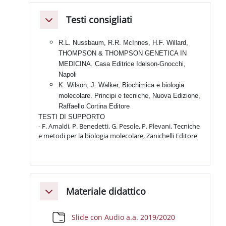
Testi consigliati
Minimizza
R.L. Nussbaum, R.R. McInnes, H.F. Willard,
THOMPSON & THOMPSON GENETICA IN
MEDICINA. Casa Editrice Idelson-Gnocchi,
Napoli
K. Wilson, J. Walker, Biochimica e biologia
molecolare. Principi e tecniche, Nuova Edizione,
Raffaello Cortina Editore
TESTI DI SUPPORTO
- F. Amaldi, P. Benedetti, G. Pesole, P. Plevani, Tecniche
e metodi per la biologia molecolare, Zanichelli Editore
Materiale didattico
Minimizza
Cartella
Slide con Audio a.a. 2019/2020