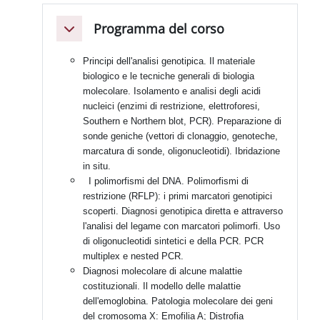
Programma del corso
Minimizza
Principi dell'analisi genotipica. Il materiale
biologico e le tecniche generali di biologia
molecolare. Isolamento e analisi degli acidi
nucleici (enzimi di restrizione, elettroforesi,
Southern e Northern blot, PCR). Preparazione di
sonde geniche (vettori di clonaggio, genoteche,
marcatura di sonde, oligonucleotidi). Ibridazione
in situ.
I polimorfismi del DNA. Polimorfismi di
restrizione (RFLP): i primi marcatori genotipici
scoperti. Diagnosi genotipica diretta e attraverso
l'analisi del legame con marcatori polimorfi. Uso
di oligonucleotidi sintetici e della PCR. PCR
multiplex e nested PCR.
Diagnosi molecolare di alcune malattie
costituzionali. Il modello delle malattie
dell'emoglobina. Patologia molecolare dei geni
del cromosoma X: Emofilia A; Distrofia