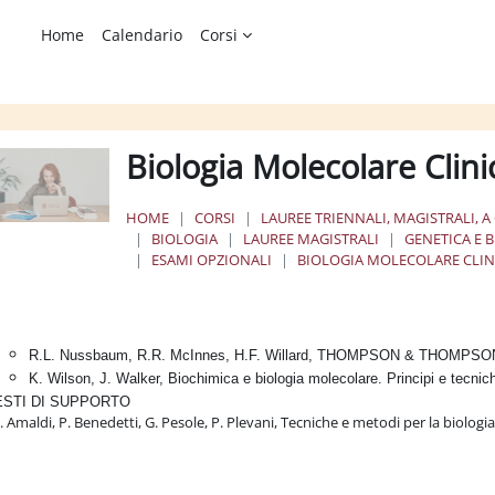
Home
Calendario
Corsi
Biologia Molecolare Clin
HOME
CORSI
LAUREE TRIENNALI, MAGISTRALI, A
BIOLOGIA
LAUREE MAGISTRALI
GENETICA E 
ESAMI OPZIONALI
BIOLOGIA MOLECOLARE CLIN
chema della sezione
R.L. Nussbaum, R.R. McInnes, H.F. Willard, THOMPSON & THOMPSON 
K. Wilson, J. Walker, Biochimica e biologia molecolare. Principi e tecnic
ESTI DI SUPPORTO
F. Amaldi, P. Benedetti, G. Pesole, P. Plevani, Tecniche e metodi per la biologi