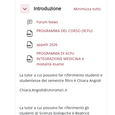
Schema della sezione
Introduzione
Minimizza tutto
Minimizza
Forum News
File
PROGRAMMA DEL CORSO (9CFU)
File
appelli 2026
PROGRAMMA DI 6CFU
INTEGRAZIONE MEDICINA e
File
modalità esame
La tutor a cui possono far riferimento studenti e
studentesse del semestre filtro è Chiara Angioli
Chiara.Angioli@Uniroma1.it
La tutor a cui possono far riferimento gli
studenti di Scienze biologiche è Beatrice