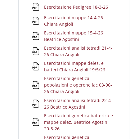
File
Esercitazione Pedigree 18-3-26
Esercitazioni mappe 14-4-26
File
Chiara Angioli
Esercitazioni mappe 15-4-26
File
Beatrice Agostini
Esercitazioni analisi tetradi 21-4-
File
26 Chiara Angioli
Esercitazioni mappe delez. e
File
batteri Chiara Angioli 19/5/26
Esercitazioni genetica
popolazioni e operone lac 03-06-
File
26 Chiara Angioli
Esercitazioni analisi tetradi 22-4-
File
26 Beatrice Agostini
Esercitazioni genetica batterica e
mappe delez. Beatrice Agostini
File
20-5-26
Esercitazioni genetica