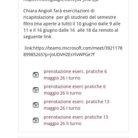
Chiara Angioli farà esercitazioni di
ricapitolazione per gli studneti del semestre
filtro (ma aperte a tutti) il 10 giugno dalle 9 alle
11 e il 16 giugno dalle 16 alle 18 da remoto al
seguente link
link:https://teams.microsoft.com/meet/3921178
89985265?p=JoUDVH2EsYlvWPGe7f
prenotazione eserc. pratiche 6
maggio 26 I turno
prenotazione eserc pratiche 6
maggio 26 II turno
prenotazione eserc. pratiche 13
maggio 26 I turno
prenotazione eserc pratiche 13
maggio 26 II turno