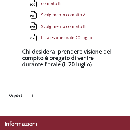
File
compito B
File
Svolgimento compito A
File
Svolgimento compito B
File
lista esame orale 20 luglio
Chi desidera prendere visione del
compito è pregato di venire
durante l'orale (il 20 luglio)
Ospite (
Login
)
Politiche
Ottieni l'app mobile
Informazioni