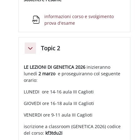
informazioni corso e svolgimento
File
prova d'esame
Topic 2
Minimizza
LE LEZIONI DI GENETICA 2026
inizieranno
lunedì
2 marzo
e proseguiranno col seguente
orario:
LUNEDI ore 14-16 aula III Caglioti
GIOVEDI ore 16-18 aula III Caglioti
VENERDI ore 9-11 aula III Caglioti
iscrizione a classroom (GENETICA 2026) codice
del corso:
kf3tdu2i