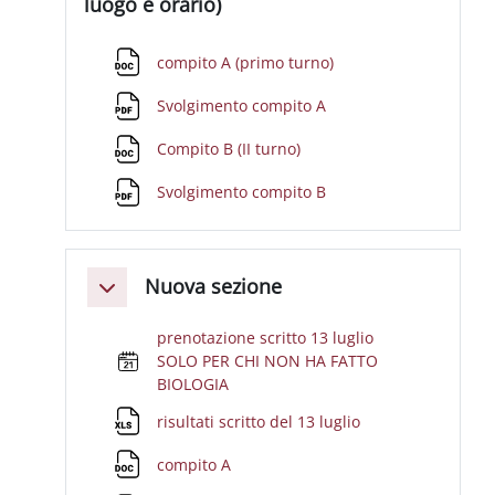
luogo e orario)
File
compito A (primo turno)
File
Svolgimento compito A
File
Compito B (II turno)
File
Svolgimento compito B
Nuova sezione
Minimizza
prenotazione scritto 13 luglio
SOLO PER CHI NON HA FATTO
BIOLOGIA
File
risultati scritto del 13 luglio
File
compito A