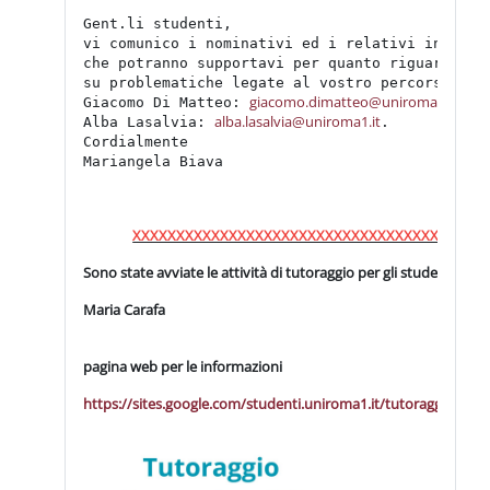
Gent.li studenti, 
vi comunico i nominativi ed i relativi indirizz
che potranno supportavi per quanto riguarda con
su problematiche legate al vostro percorso for
giacomo.dimatteo@uniroma1.it
Giacomo Di Matteo: 
,
alba.lasalvia@uniroma1.it
Alba Lasalvia: 
.
Cordialmente
Mariangela Biava
XXXXXXXXXXXXXXXXXXXXXXXXXXXXXXXXXXXXXXXX
Sono state avviate le attività di tutoraggio per gli studenti, in 
Maria Carafa
pagina web per le informazioni
https://sites.google.com/studenti.uniroma1.it/tutoraggio-farma