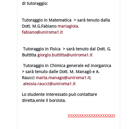
di tutoraggio:
Tutoraggio in Matematica > sarà tenuto dalla
Dott. M.G.Fabiano
mariagioia.
fabiano@uniroma1.it
Tutoraggio in Fisica > sarà tenuto dal Dott. G.
Buttitta
giorgio.buttitta@
uniroma1.it
Tutoraggio in Chimica generale ed inorganica
> sarà tenuto dalle Dott. M. Managò e A.
Raucci
marta.manago@uniroma1.it
;
alessia.raucci@uniroma1.it
Lo studente interessato può contattare
diretta,ente il borsista.
XXXXXXXXXXXXXXXXXXXXXXXXXX