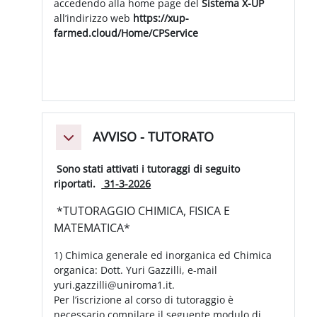
accedendo alla home page del
Sistema X-UP
all’indirizzo web
https://xup-
farmed.cloud/Home/CPService
AVVISO - TUTORATO
Minimizza
Sono stati attivati i tutoraggi di seguito
riportati.
31-3-2026
*TUTORAGGIO CHIMICA, FISICA E
MATEMATICA*
1) Chimica generale ed inorganica ed Chimica
organica: Dott. Yuri Gazzilli, e-mail
yuri.gazzilli@uniroma1.it.
Per l’iscrizione al corso di tutoraggio è
necessario compilare il seguente modulo di