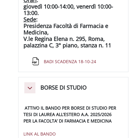
giovedì 10:00-14:00, venerdì 10:00-
13:00.
Sede
:
Presidenza Facoltà di Farmacia e
Medicina,
V.le Regina Elena n. 295, Roma,
palazzina C, 3° piano, stanza n. 11
File
BADI SCADENZA 18-10-24
BORSE DI STUDIO
Minimizza
ATTIVO IL BANDO PER BORSE DI STUDIO PER
TESI DI LAUREA ALL’ESTERO A.A. 2025/2026
PER LA FACOLTA’ DI FARMACIA E MEDICINA
LINK AL BANDO