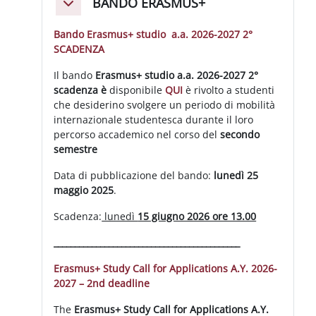
BANDO ERASMUS+
Minimizza
Bando Erasmus+ studio a.a. 2026-2027 2°
SCADENZA
Il bando
Erasmus+ studio a.a. 2026-2027 2°
scadenza è
disponibile
QUI
è rivolto a studenti
che desiderino svolgere un periodo di mobilità
internazionale studentesca durante il loro
percorso accademico nel corso del
secondo
semestre
Data di pubblicazione del bando:
lunedì 25
maggio 2025
.
Scadenza:
lunedì
15 giugno 2026 ore 13.00
______________________________
______________
Erasmus+ Study Call for Applications A.Y. 2026-
2027 – 2nd deadline
The
Erasmus+ Study Call for Applications A.Y.