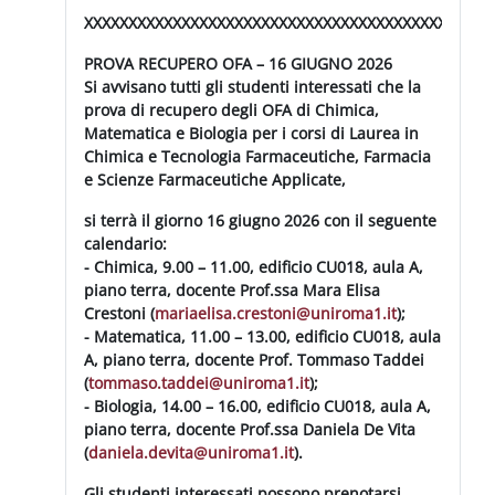
XXXXXXXXXXXXXXXXXXXXXXXXXXXXXXXXXXXXXXXXXXXXXX
PROVA RECUPERO OFA – 16 GIUGNO 2026
Si avvisano tutti gli studenti interessati che la
prova di recupero degli OFA di Chimica,
Matematica e Biologia per i corsi di Laurea in
Chimica e Tecnologia Farmaceutiche, Farmacia
e Scienze Farmaceutiche Applicate,
si terrà il giorno 16 giugno 2026 con il seguente
calendario:
- Chimica, 9.00 – 11.00, edificio CU018, aula A,
piano terra, docente Prof.ssa Mara Elisa
Crestoni (
mariaelisa.crestoni@uniroma1.
it
);
- Matematica, 11.00 – 13.00, edificio CU018, aula
A, piano terra, docente Prof. Tommaso Taddei
(
tommaso.taddei@uniroma1.it
);
- Biologia, 14.00 – 16.00, edificio CU018, aula A,
piano terra, docente Prof.ssa Daniela De Vita
(
daniela.devita@uniroma1.it
).
Gli studenti interessati possono prenotarsi