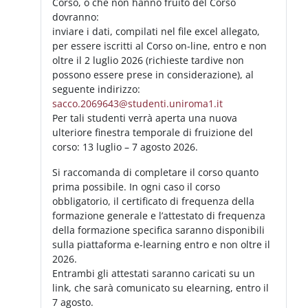
Corso, o che non hanno fruito del Corso
dovranno:
inviare i dati, compilati nel file excel allegato,
per essere iscritti al Corso on-line, entro e non
oltre il 2 luglio 2026 (richieste tardive non
possono essere prese in considerazione), al
seguente indirizzo:
sacco.2069643@studenti.uniroma1.it
Per tali studenti verrà aperta una nuova
ulteriore finestra temporale di fruizione del
corso: 13 luglio – 7 agosto 2026.
Si raccomanda di completare il corso quanto
prima possibile. In ogni caso il corso
obbligatorio, il certificato di frequenza della
formazione generale e l’attestato di frequenza
della formazione specifica saranno disponibili
sulla piattaforma e-learning entro e non oltre il
2026.
Entrambi gli attestati saranno caricati su un
link, che sarà comunicato su elearning, entro il
7 agosto.