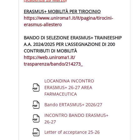
ERASMUS+ MOBILITÀ PER TIROCINIO
https://www.uniroma1.it/it/
pagina/tirocini-
erasmus-
allestero
BANDO DI SELEZIONE ERASMUS+ TRAINEESHIP
A.A. 2024/2025 PER L’ASSEGNAZIONE DI 200
CONTRIBUTI DI MOBILITÀ
https://web.uniroma1.it/
trasparenza/bando/214273_
LOCANDINA INCONTRO
ERASMUS+ 26-27 AREA
File
FARMACEUTICA
File
Bando ERTASMUS+ 2026/27
INCONTRO BANDO ERASMUS+
File
26-27
File
Letter of acceptance 25-26