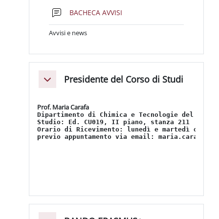
Forum
BACHECA AVVISI
Avvisi e news
Presidente del Corso di Studi
Minimizza
Prof. Maria Carafa
Dipartimento di Chimica e Tecnologie del Farma
Studio: Ed. CU019, II piano, stanza 211
Orario di Ricevimento: lunedì e martedì ore 11
previo appuntamento via email: maria.carafa@un