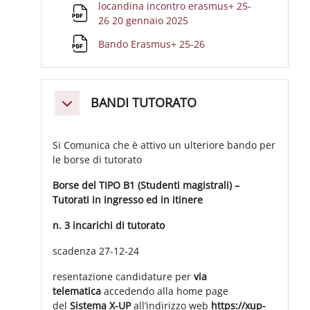
locandina incontro erasmus+ 25-
File
26 20 gennaio 2025
File
Bando Erasmus+ 25-26
BANDI TUTORATO
Minimizza
Si Comunica che è attivo un ulteriore bando per
le borse di tutorato
Borse del TIPO B1 (Studenti magistrali) –
Tutorati in ingresso ed in itinere
n. 3 incarichi di tutorato
scadenza 27-12-24
resentazione candidature per
via
telematica
accedendo alla home page
del
Sistema X-UP
all’indirizzo web
https://xup-