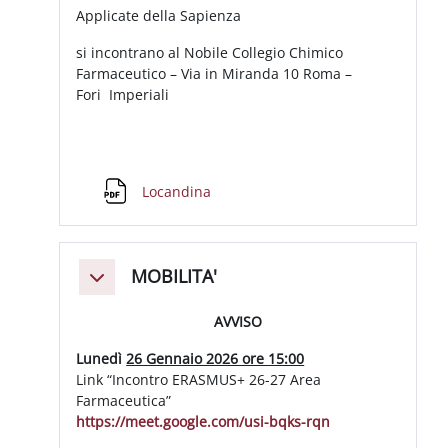
Applicate della Sapienza
si incontrano al Nobile Collegio Chimico
Farmaceutico – Via in Miranda 10 Roma –
Fori
Imperiali
File
Locandina
MOBILITA'
Minimizza
AVVISO
Lunedì
26 Gennaio 2026 ore 15:00
Link “Incontro ERASMUS+ 26-27 Area
Farmaceutica”
https://meet.google.com/usi-
bq
ks
-rqn