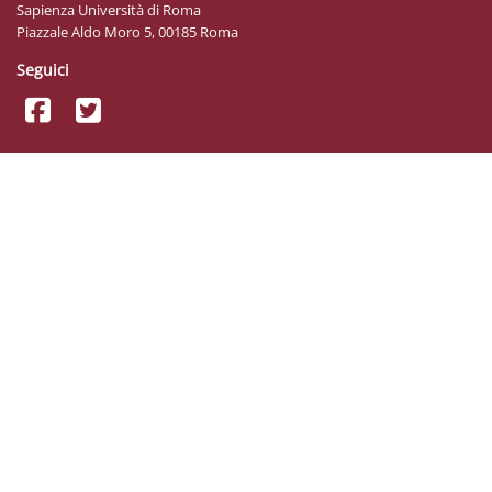
Sapienza Università di Roma
Piazzale Aldo Moro 5, 00185 Roma
Seguici