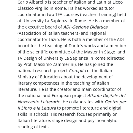
Carlo Albarello is teacher of Italian and Latin at Liceo
Classico Virgilio in Rome. Ha has worked as tutor
coordinator in two TFA courses (teacher- training) held
at University La Sapienza in Rome. He is a member of
the executive board of
ADI -Sezione Didattica
(Association of Italian teachers) and regional
coordinator for Lazio. He is both a member of the ADI
board for the teaching of Dante’s works and a member
of the scientific committee of the Master in Stage and
TV Design of University La Sapienza in Rome (directed
by Prof. Massimo Zammerini). He has joined the
national research project
Compìta
of the Italian
Ministry of Education about the development of
literary competences in the teaching of Italian
literature. He is the creator and main coordinator of
the national and European project
Atlante Digitale del
Novecento Letterario
. He collaborates with
Centro per
il Libro e la Lettura
to promote literature and digital
skills in schools. His research focuses primarily on
Italian literature, stage design and psychoanalytic
reading of texts.