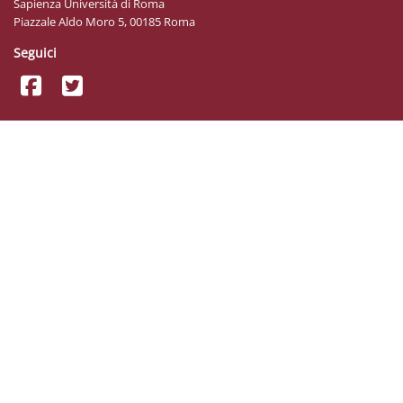
Sapienza Università di Roma
Piazzale Aldo Moro 5, 00185 Roma
Seguici