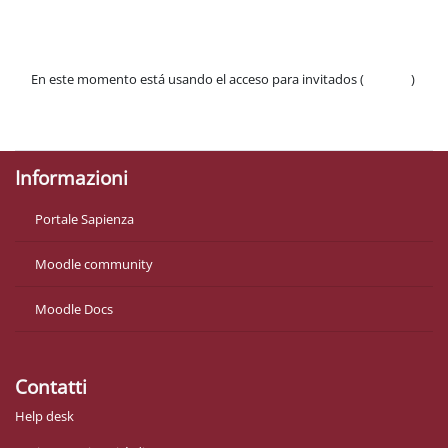
En este momento está usando el acceso para invitados (
Acceder
)
Políticas
Descargar la app para dispositivos móviles
Informazioni
Portale Sapienza
Moodle community
Moodle Docs
Contatti
Help desk