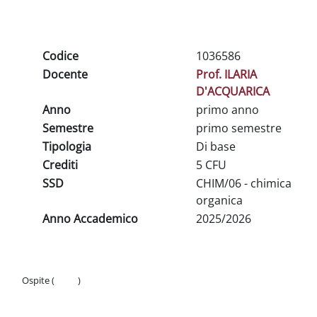
Schema della sezione
Codice
1036586
Docente
Prof. ILARIA
D'ACQUARICA
Anno
primo anno
Semestre
primo semestre
Tipologia
Di base
Crediti
5 CFU
SSD
CHIM/06 - chimica
organica
Anno Accademico
2025/2026
Ospite (
Login
)
Politiche
Ottieni l'app mobile