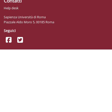
Contatti
Help desk
Sapienza Università di Roma
Piazzale Aldo Moro 5, 00185 Roma
Seguici