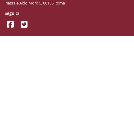
Piazzale Aldo Moro 5, 00185 Roma
Seguici