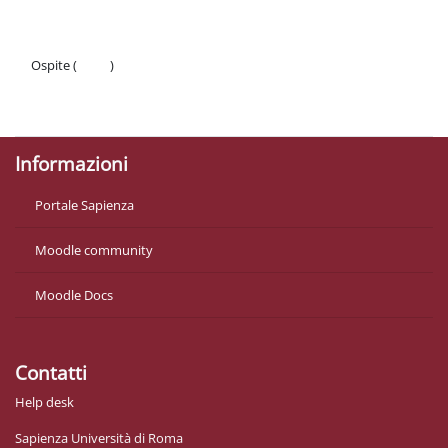
Ospite (
Login
)
Politiche
Ottieni l'app mobile
Informazioni
Portale Sapienza
Moodle community
Moodle Docs
Contatti
Help desk
Sapienza Università di Roma