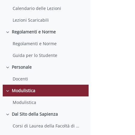
Calendario delle Lezioni
Lezioni Scaricabili
Regolamenti e Norme
Einklappen
Regolamenti e Norme
Guida per lo Studente
Personale
Einklappen
Docenti
Modulistica
Einklappen
Modulistica
Dal Sito della Sapienza
Einklappen
Corsi di Laurea della Facoltà di Farmacia e Medicina