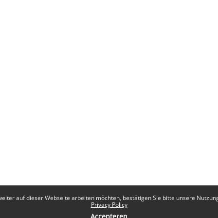
eiter auf dieser Webseite arbeiten möchten, bestätigen Sie bitte unsere Nutzungs
Privacy Policy
Accepteren