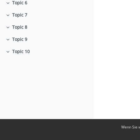
Topic 6
Einklappen
Topic 7
Einklappen
Topic 8
Einklappen
Topic 9
Einklappen
Topic 10
Einklappen
Wenn Sie w