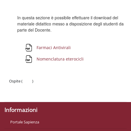
Schema della sezione
In questa sezione è possibile effettuare il download del
materiale didattico messo a disposizione degli studenti da
parte del Docente.
File
Farmaci Antivirali
File
Nomenclatura eterocicli
Ospite (
Login
)
Politiche
Ottieni l'app mobile
Informazioni
Portale Sapienza