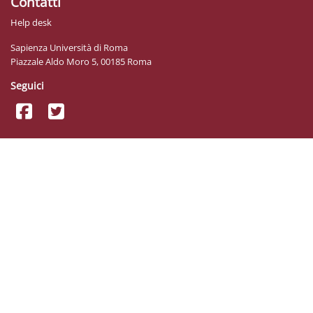
Contatti
Help desk
Sapienza Università di Roma
Piazzale Aldo Moro 5, 00185 Roma
Seguici