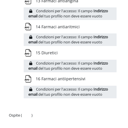
File
13 Farmaci antiangina
Condizioni per l'accesso: Il campo
Indirizzo
email
del tuo profilo non deve essere vuoto
File
14 Farmaci antiaritmici
Condizioni per l'accesso: Il campo
Indirizzo
email
del tuo profilo non deve essere vuoto
File
15 Diuretici
Condizioni per l'accesso: Il campo
Indirizzo
email
del tuo profilo non deve essere vuoto
File
16 Farmaci antiipertensivi
Condizioni per l'accesso: Il campo
Indirizzo
email
del tuo profilo non deve essere vuoto
Ospite (
Login
)
Politiche
Ottieni l'app mobile