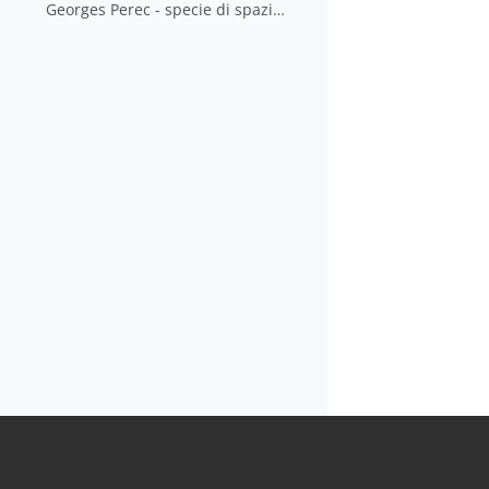
Georges Perec - specie di spazi - La strada pag.56-69