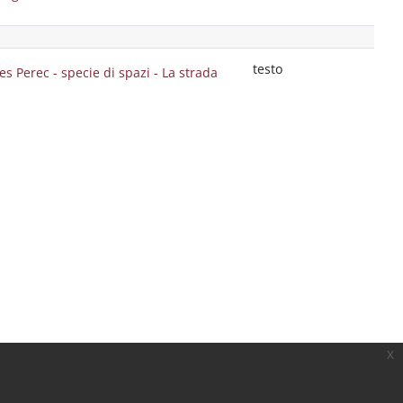
testo
s Perec - specie di spazi - La strada
x