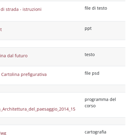
file di testo
di strada - istruzioni
ppt
t
testo
ina dal futuro
file psd
 Cartolina prefigurativa
programma del
corso
Architettura_del_paesaggio_2014_15
cartografia
dwg