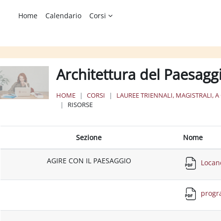
Home
Calendario
Corsi
Architettura del Paesaggi
HOME
CORSI
LAUREE TRIENNALI, MAGISTRALI, A
RISORSE
Sezione
Nome
AGIRE CON IL PAESAGGIO
Locan
prog