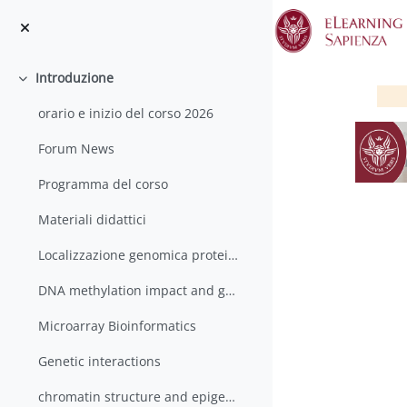
Vai al contenuto principale
Introduzione
Minimizza
orario e inizio del corso 2026
Forum News
Programma del corso
Materiali didattici
Localizzazione genomica proteine
DNA methylation impact and genomewide mapping
Microarray Bioinformatics
Genetic interactions
chromatin structure and epigenetics