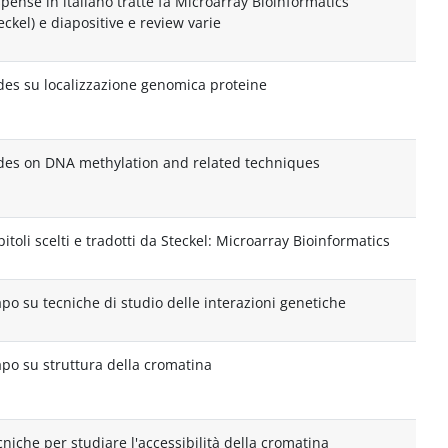
pense in italiano tratte fa Microarray Bioinformatics
eckel) e diapositive e review varie
ides su localizzazione genomica proteine
ides on DNA methylation and related techniques
itoli scelti e tradotti da Steckel: Microarray Bioinformatics
apo su tecniche di studio delle interazioni genetiche
apo su struttura della cromatina
niche per studiare l'accessibilità della cromatina