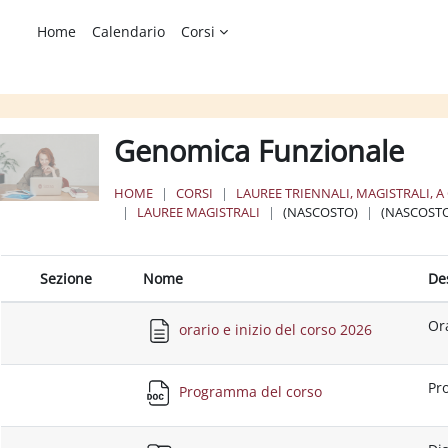
Home
Calendario
Corsi
Genomica Funzionale
HOME
CORSI
LAUREE TRIENNALI, MAGISTRALI, A
LAUREE MAGISTRALI
(NASCOSTO)
(NASCOST
Sezione
Nome
De
Or
orario e inizio del corso 2026
Pr
Programma del corso