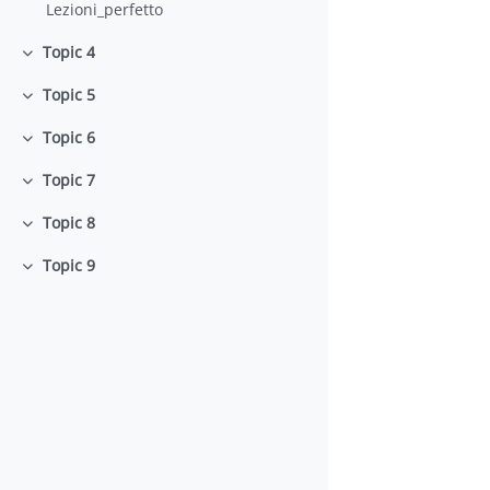
Lezioni_perfetto
Topic 4
Minimizza
Topic 5
Minimizza
Topic 6
Minimizza
Topic 7
Minimizza
Topic 8
Minimizza
Topic 9
Minimizza