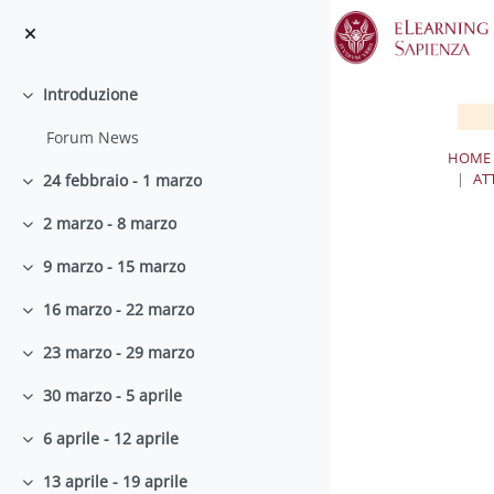
Vai al contenuto principale
Introduzione
Minimizza
Forum News
HOME
AT
24 febbraio - 1 marzo
Minimizza
2 marzo - 8 marzo
Minimizza
9 marzo - 15 marzo
Minimizza
16 marzo - 22 marzo
Minimizza
23 marzo - 29 marzo
Minimizza
30 marzo - 5 aprile
Minimizza
6 aprile - 12 aprile
Minimizza
13 aprile - 19 aprile
Minimizza