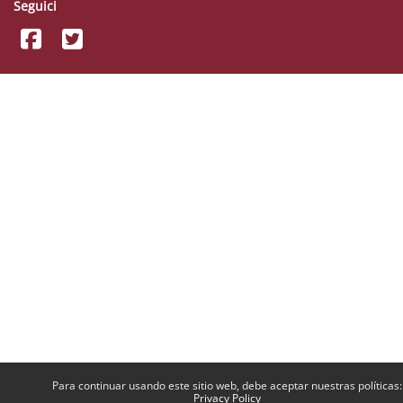
Seguici
Para continuar usando este sitio web, debe aceptar nuestras políticas:
Privacy Policy