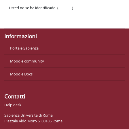
Usted no se ha identificado. (
Acceder
)
Políticas
Descargar la app para dispositivos móviles
Informazioni
Portale Sapienza
Moodle community
Moodle Docs
Contatti
Help desk
Sapienza Università di Roma
Piazzale Aldo Moro 5, 00185 Roma