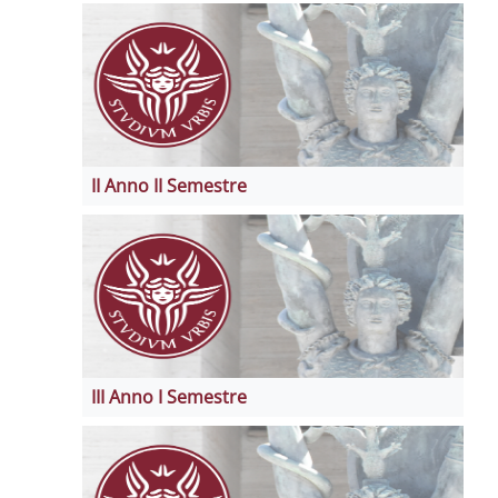
II Anno II Semestre
III Anno I Semestre