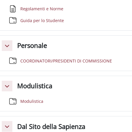
Pagina
Regolamenti e Norme
Cartella
Guida per lo Studente
Personale
Minimizza
Cartella
COORDINATORI/PRESIDENTI DI COMMISSIONE
Modulistica
Minimizza
Cartella
Modulistica
Dal Sito della Sapienza
Minimizza