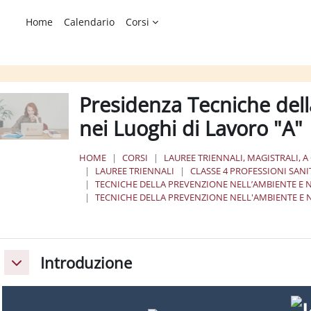
Home
Calendario
Corsi
Presidenza Tecniche dell
nei Luoghi di Lavoro "A"
HOME
CORSI
LAUREE TRIENNALI, MAGISTRALI, A
LAUREE TRIENNALI
CLASSE 4 PROFESSIONI SAN
TECNICHE DELLA PREVENZIONE NELL’AMBIENTE E NE
TECNICHE DELLA PREVENZIONE NELL'AMBIENTE E N
chema della sezione
Introduzione
Minimizza