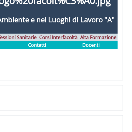
Ambiente e nei Luoghi di Lavoro "A"
essioni Sanitarie
Corsi Interfacoltà
Alta Formazione
Contatti
Docenti