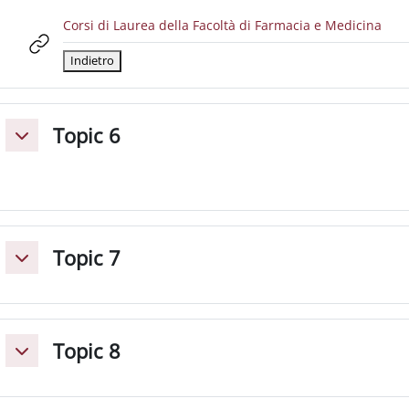
URL
Corsi di Laurea della Facoltà di Farmacia e Medicina
Topic 6
Minimizza
Topic 7
Minimizza
Topic 8
Minimizza