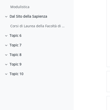
Modulistica
Dal Sito della Sapienza
Minimizza
Corsi di Laurea della Facoltà di Farmacia e Medicina
Topic 6
Minimizza
Topic 7
Minimizza
Topic 8
Minimizza
Topic 9
Minimizza
Topic 10
Minimizza