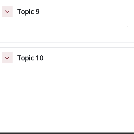
Topic 9
Minimizza
Topic 10
Minimizza