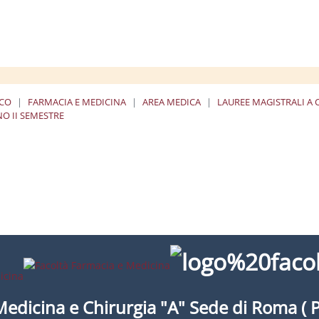
ICO
FARMACIA E MEDICINA
AREA MEDICA
LAUREE MAGISTRALI A 
NO II SEMESTRE
Medicina e Chirurgia "A" Sede di Roma ( 