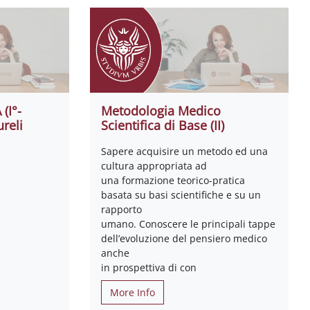
(I°-
Metodologia Medico
reli
Scientifica di Base (II)
Sapere acquisire un metodo ed una
cultura appropriata ad
una formazione teorico-pratica
basata su basi scientifiche e su un
rapporto
umano. Conoscere le principali tappe
dell’evoluzione del pensiero medico
anche
in prospettiva di con
More Info