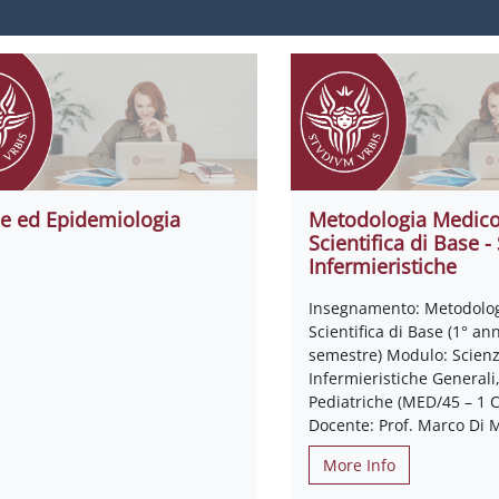
ne ed Epidemiologia
Metodologia Medic
Scientifica di Base -
Infermieristiche
Insegnamento: Metodolo
Scientifica di Base (1° ann
semestre) Modulo: Scien
Infermieristiche Generali,
Pediatriche (MED/45 – 1 C
Docente: Prof. Marco Di 
More Info