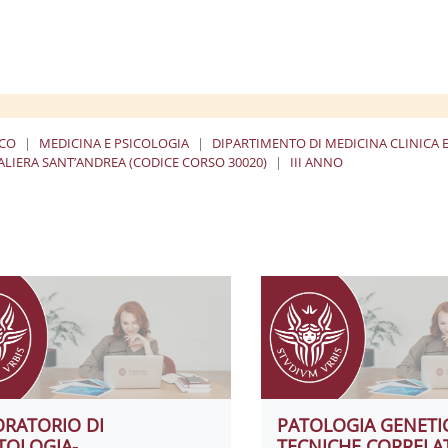
ICO
MEDICINA E PSICOLOGIA
DIPARTIMENTO DI MEDICINA CLINICA
LIERA SANT’ANDREA (CODICE CORSO 30020)
III ANNO
ORATORIO DI
PATOLOGIA GENETI
TOLOGIA-
TECNICHE CORRELA