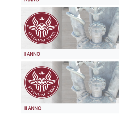
II ANNO
III ANNO