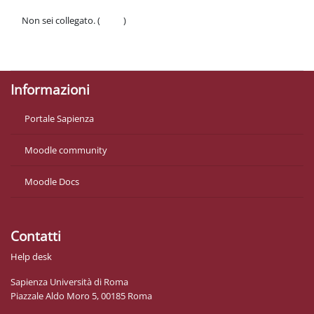
Non sei collegato. (
Login
)
Politiche
Ottieni l'app mobile
Informazioni
Portale Sapienza
Moodle community
Moodle Docs
Contatti
Help desk
Sapienza Università di Roma
Piazzale Aldo Moro 5, 00185 Roma