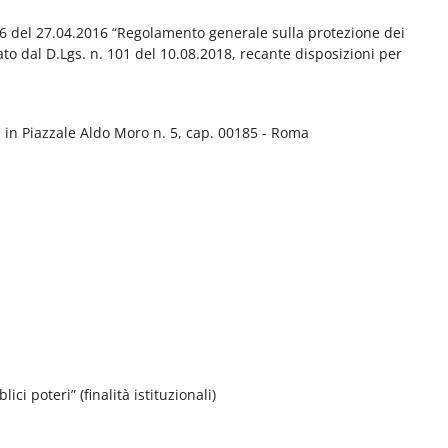
016 del 27.04.2016 “Regolamento generale sulla protezione dei
ato dal D.Lgs. n. 101 del 10.08.2018, recante disposizioni per
 in Piazzale Aldo Moro n. 5, cap. 00185 - Roma
ci poteri” (finalità istituzionali)