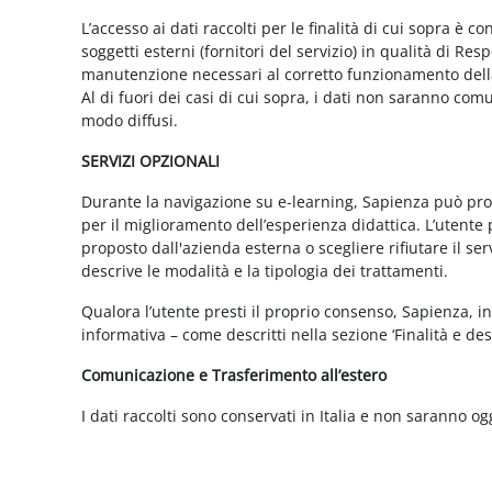
L’accesso ai dati raccolti per le finalità di cui sopra è c
soggetti esterni (fornitori del servizio) in qualità di 
manutenzione necessari al corretto funzionamento della 
Al di fuori dei casi di cui sopra, i dati non saranno co
modo diffusi.
SERVIZI OPZIONALI
Durante la navigazione su e-learning, Sapienza può propor
per il miglioramento dell’esperienza didattica. L’utente 
proposto dall'azienda esterna o scegliere rifiutare il s
descrive le modalità e la tipologia dei trattamenti.
Qualora l’utente presti il proprio consenso, Sapienza, in 
informativa – come descritti nella sezione ‘Finalità e desc
Comunicazione e Trasferimento all’estero
I dati raccolti sono conservati in Italia e non saranno og