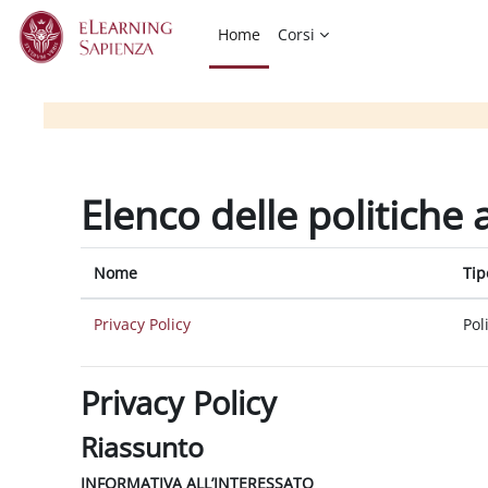
Vai al contenuto principale
Home
Corsi
Elenco delle politiche 
Nome
Tip
Privacy Policy
Pol
Privacy Policy
Riassunto
INFORMATIVA ALL’INTERESSATO