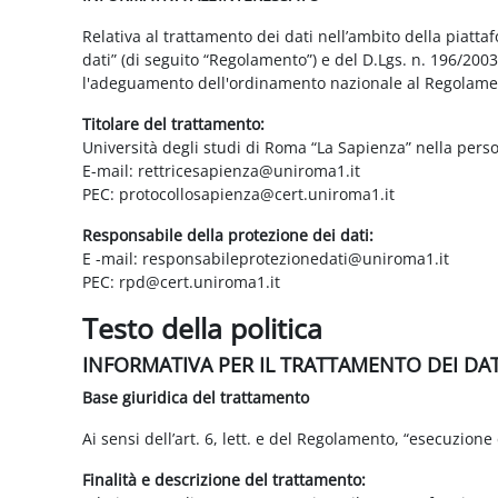
Relativa al trattamento dei dati nell’ambito della piatt
dati” (di seguito “Regolamento”) e del D.Lgs. n. 196/200
l'adeguamento dell'ordinamento nazionale al Regolame
Titolare del trattamento:
Università degli studi di Roma “La Sapienza” nella pers
E-mail: rettricesapienza@uniroma1.it
PEC: protocollosapienza@cert.uniroma1.it
Responsabile della protezione dei dati:
E -mail: responsabileprotezionedati@uniroma1.it
PEC: rpd@cert.uniroma1.it
Testo della politica
INFORMATIVA PER IL TRATTAMENTO DEI DA
Base giuridica del trattamento
Ai sensi dell’art. 6, lett. e del Regolamento, “esecuzione 
Finalità e descrizione del trattamento: