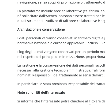
navigazione, senza scopi di profilazione o trattamento 
La piattaforma include aree collaborative (es. forum, ch
né sollecitato dall'Ateneo, possono essere trattati per l
di tali strumenti. L'utilizzo di tali aree collaborative è
Archiviazione e conservazione
I dati personali verranno conservati in formato digitale
normativa nazionale e europea applicabile, incluso il 
I log degli utenti vengono conservati per un periodo mas
nel rispetto dei principi di minimizzazione, proporzionali
La gestione e la conservazione dei dati personali raccolti
necessari alla gestione tecnico-amministrativa. Tali for
nominati Responsabili del trattamento ai sensi dell’art.
In particolare, è stata nominata Responsabile del tratt
Note sui diritti dell’interessato
Si informa che l’interessato potrà chiedere al Titolare d