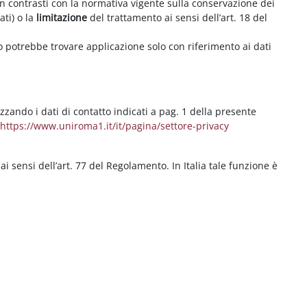
on contrasti con la normativa vigente sulla conservazione dei
ati) o la
limitazione
del trattamento ai sensi dell’art. 18 del
ritto potrebbe trovare applicazione solo con riferimento ai dati
izzando i dati di contatto indicati a pag. 1 della presente
b
https://www.uniroma1.it/it/pagina/settore-privacy
 ai sensi dell’art. 77 del Regolamento. In Italia tale funzione è