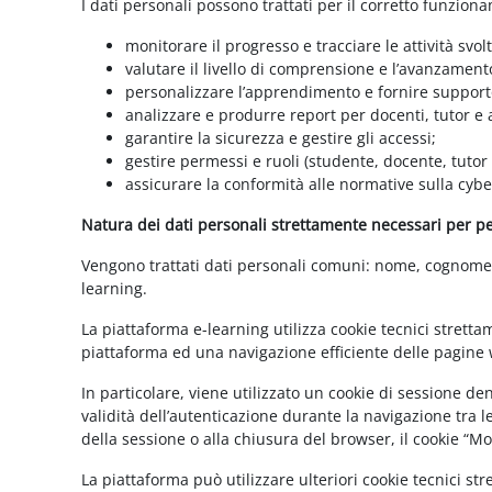
I dati personali possono trattati per il corretto funzion
monitorare il progresso e tracciare le attività svolt
valutare il livello di comprensione e l’avanzament
personalizzare l’apprendimento e fornire supporto
analizzare e produrre report per docenti, tutor e
garantire la sicurezza e gestire gli accessi;
gestire permessi e ruoli (studente, docente, tutor
assicurare la conformità alle normative sulla cybe
Natura dei dati personali strettamente necessari per per
Vengono trattati dati personali comuni: nome, cognome, i
learning.
La piattaforma e-learning utilizza cookie tecnici stretta
piattaforma ed una navigazione efficiente delle pagine w
In particolare, viene utilizzato un cookie di sessione d
validità dell’autenticazione durante la navigazione tra l
della sessione o alla chiusura del browser, il cookie “
La piattaforma può utilizzare ulteriori cookie tecnici st