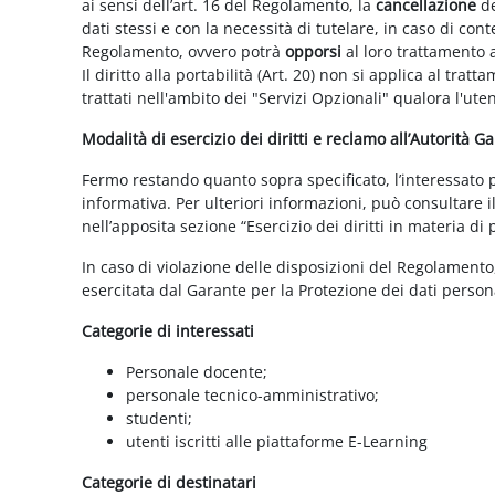
ai sensi dell’art. 16 del Regolamento, la
cancellazione
de
dati stessi e con la necessità di tutelare, in caso di cont
Regolamento, ovvero potrà
opporsi
al loro trattamento a
Il diritto alla portabilità (Art. 20) non si applica al trat
trattati nell'ambito dei "Servizi Opzionali" qualora l'ute
Modalità di esercizio dei diritti e reclamo all’Autorità G
Fermo restando quanto sopra specificato, l’interessato può
informativa. Per ulteriori informazioni, può consultare i
nell’apposita sezione “Esercizio dei diritti in materia di
In caso di violazione delle disposizioni del Regolamento, 
esercitata dal Garante per la Protezione dei dati persona
Categorie di interessati
Personale docente;
personale tecnico-amministrativo;
studenti;
utenti iscritti alle piattaforme E-Learning
Categorie di destinatari