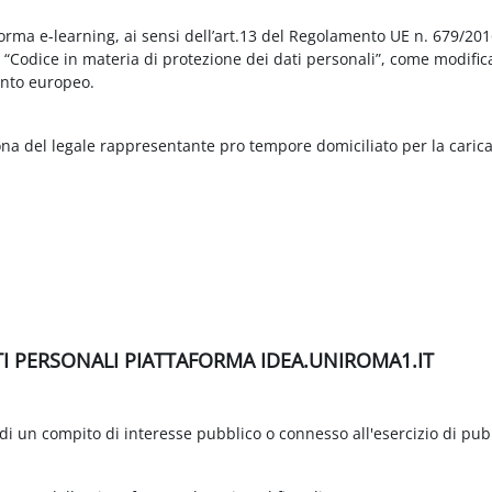
aforma e-learning, ai sensi dell’art.13 del Regolamento UE n. 679/2
3 “Codice in materia di protezione dei dati personali”, come modific
nto europeo.
ona del legale rappresentante pro tempore domiciliato per la carica
TI PERSONALI PIATTAFORMA IDEA.UNIROMA1.IT
di un compito di interesse pubblico o connesso all'esercizio di pubbli