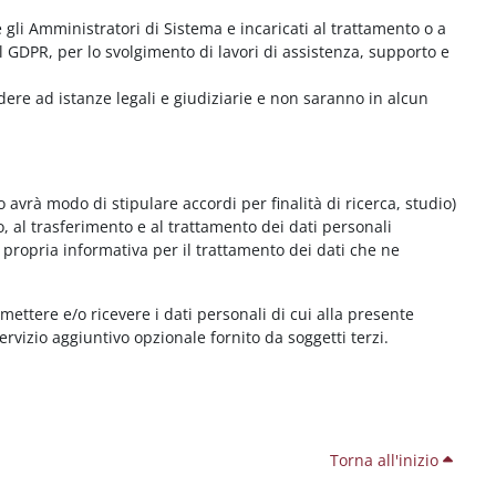
me gli Amministratori di Sistema e incaricati al trattamento o a
l GDPR, per lo svolgimento di lavori di assistenza, supporto e
dere ad istanze legali e giudiziarie e non saranno in alcun
 avrà modo di stipulare accordi per finalità di ricerca, studio)
o, al trasferimento e al trattamento dei dati personali
 propria informativa per il trattamento dei dati che ne
smettere e/o ricevere i dati personali di cui alla presente
servizio aggiuntivo opzionale fornito da soggetti terzi.
Torna all'inizio