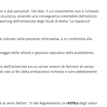
e dati personali. Tali dati, il cui inserimento non è richiesto
la sicurezza, essendo una conseguenza inevitabile dell'utilizzo
e-learning dell’Università degli Studi di Roma “La Sapienza”
à indicate nella presente informativa, e in conformità alla
aggio delle attività e gestione operativa della piattaforma,
 dell’Università e/o su server esterni di fornitori di servizi
ti solo ai fini della prestazione richiesta e sono debitamente
i ai sensi dell’art. 15 del Regolamento, la
rettifica
degli stessi