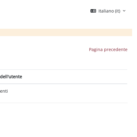
Italiano ‎(it)‎
Pagina precedente
dell'utente
tenti