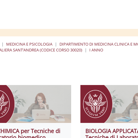
MEDICINA E PSICOLOGIA
DIPARTIMENTO DI MEDICINA CLINICA E 
LIERA SANT’ANDREA (CODICE CORSO 30020)
I ANNO
HIMICA per Tecniche di
BIOLOGIA APPLICAT
ratorio biomedico
Tecniche di Laborat