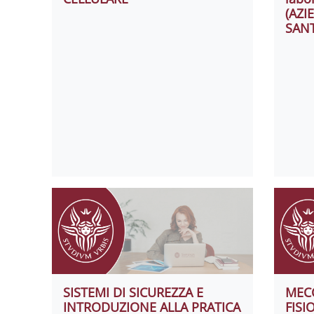
(AZI
SAN
SISTEMI DI SICUREZZA E
MEC
INTRODUZIONE ALLA PRATICA
FISI