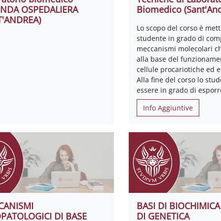
ENDA OSPEDALIERA
Biomedico (Sant'And
T'ANDREA)
Lo scopo del corso è mett
studente in grado di com
meccanismi molecolari c
alla base del funzioname
cellule procariotiche ed e
Alla fine del corso lo stu
essere in grado di esporr
Info Aggiuntive
CANISMI
BASI DI BIOCHIMICA
OPATOLOGICI DI BASE
DI GENETICA