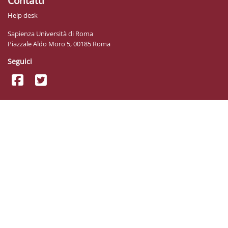
Contatti
Help desk
Sapienza Università di Roma
Piazzale Aldo Moro 5, 00185 Roma
Seguici