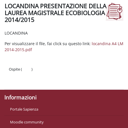
LOCANDINA PRESENTAZIONE DELLA
LAUREA MAGISTRALE ECOBIOLOGIA
2014/2015
Aggregazione dei criteri
LOCANDINA
Per visualizzare il file, fai click su questo link:
locandina A4 LM
2014-2015.pdf
Ospite (
Login
)
Politiche
Ottieni l'app mobile
Informazioni
Portale Sapienza
Moodle community