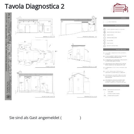
Tavola Diagnostica 2
Abschlussbedingungen
Sie sind als Gast angemeldet (
Anmelden
)
Datenschutzinfos
Laden Sie die mobile App