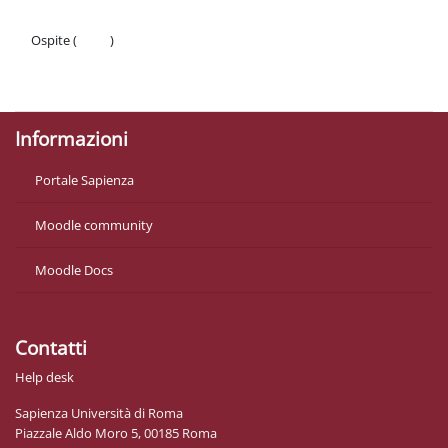
Ospite (
Login
)
Politiche
Ottieni l'app mobile
Informazioni
Portale Sapienza
Moodle community
Moodle Docs
Contatti
Help desk
Sapienza Università di Roma
Piazzale Aldo Moro 5, 00185 Roma