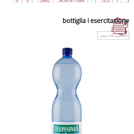
BOTTIGLIA I ESERCITAZIONE
27/02/2020 14:00 - 19:00
S.I.D.A. – 2020 CORSO MODELLAZIONE RHINO & VISUALARQ
CENTRO S.I.D.A. SPERIMENTAZIONE E INNOVAZIONE PER LA DIDATTICA DELLA FACOLTÀ DI ARCHITETTURA
ARCHITETTURA
bottiglia i