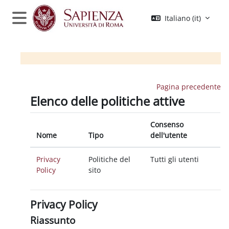
Vai al contenuto principale
Italiano ‎(it)‎
Pannello laterale
Pagina precedente
Elenco delle politiche attive
Consenso
Nome
Tipo
dell'utente
Privacy
Politiche del
Tutti gli utenti
Policy
sito
Privacy Policy
Riassunto