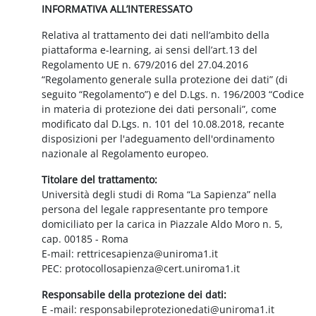
INFORMATIVA ALL’INTERESSATO
Relativa al trattamento dei dati nell’ambito della
piattaforma e-learning, ai sensi dell’art.13 del
Regolamento UE n. 679/2016 del 27.04.2016
“Regolamento generale sulla protezione dei dati” (di
seguito “Regolamento”) e del D.Lgs. n. 196/2003 “Codice
in materia di protezione dei dati personali”, come
modificato dal D.Lgs. n. 101 del 10.08.2018, recante
disposizioni per l'adeguamento dell'ordinamento
nazionale al Regolamento europeo.
Titolare del trattamento:
Università degli studi di Roma “La Sapienza” nella
persona del legale rappresentante pro tempore
domiciliato per la carica in Piazzale Aldo Moro n. 5,
cap. 00185 - Roma
E-mail: rettricesapienza@uniroma1.it
PEC: protocollosapienza@cert.uniroma1.it
Responsabile della protezione dei dati:
E -mail: responsabileprotezionedati@uniroma1.it