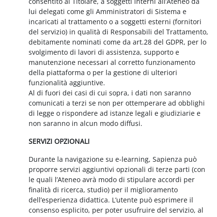
consentito al Titolare, a soggetti interni all’Ateneo da
lui delegati come gli Amministratori di Sistema e
incaricati al trattamento o a soggetti esterni (fornitori
del servizio) in qualità di Responsabili del Trattamento,
debitamente nominati come da art.28 del GDPR, per lo
svolgimento di lavori di assistenza, supporto e
manutenzione necessari al corretto funzionamento
della piattaforma o per la gestione di ulteriori
funzionalità aggiuntive.
Al di fuori dei casi di cui sopra, i dati non saranno
comunicati a terzi se non per ottemperare ad obblighi
di legge o rispondere ad istanze legali e giudiziarie e
non saranno in alcun modo diffusi.
SERVIZI OPZIONALI
Durante la navigazione su e-learning, Sapienza può
proporre servizi aggiuntivi opzionali di terze parti (con
le quali l’Ateneo avrà modo di stipulare accordi per
finalità di ricerca, studio) per il miglioramento
dell’esperienza didattica. L’utente può esprimere il
consenso esplicito, per poter usufruire del servizio, al