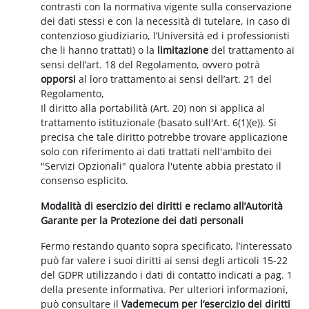
contrasti con la normativa vigente sulla conservazione
dei dati stessi e con la necessità di tutelare, in caso di
contenzioso giudiziario, l’Università ed i professionisti
che li hanno trattati) o la
limitazione
del trattamento ai
sensi dell’art. 18 del Regolamento, ovvero potrà
opporsi
al loro trattamento ai sensi dell’art. 21 del
Regolamento,
Il diritto alla portabilità (Art. 20) non si applica al
trattamento istituzionale (basato sull'Art. 6(1)(e)). Si
precisa che tale diritto potrebbe trovare applicazione
solo con riferimento ai dati trattati nell'ambito dei
"Servizi Opzionali" qualora l'utente abbia prestato il
consenso esplicito.
Modalità di esercizio dei diritti e reclamo all’Autorità
Garante per la Protezione dei dati personali
Fermo restando quanto sopra specificato, l’interessato
può far valere i suoi diritti ai sensi degli articoli 15-22
del GDPR utilizzando i dati di contatto indicati a pag. 1
della presente informativa. Per ulteriori informazioni,
può consultare il
Vademecum per l’esercizio dei diritti