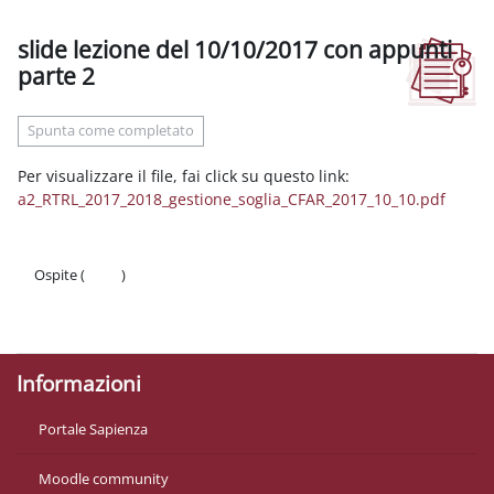
slide lezione del 10/10/2017 con appunti
parte 2
Aggregazione dei criteri
Spunta come completato
Per visualizzare il file, fai click su questo link:
a2_RTRL_2017_2018_gestione_soglia_CFAR_2017_10_10.pdf
Ospite (
Login
)
Politiche
Ottieni l'app mobile
Informazioni
Portale Sapienza
Moodle community