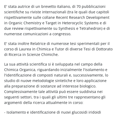
E' stata autrice di un brevetto italiano, di 70 pubblicazioni
scientifiche su riviste internazionali (tra le quali due capitoli
rispettivamente sulle collane Recent Research Development
in Organic Chemistry e Target in Heterocyclic Systems e di
due review rispettivamente su Synthesis e Tetrahedron) e di
numerose comunicazioni a congresso.
E' stata inoltre Relatrice di numerose tesi sperimentali per il
corso di Laurea in Chimica e Tutor di diverse Tesi di Dottorato
di Ricerca in Scienze Chimiche.
La sua attività scientifica si è sviluppata nel campo della
Chimica Organica, riguardando inizialmente l'isolamento e
l'identificazione di composti naturali e, successivamente, lo
studio di nuove metodologie sintetiche e loro applicazione
alla preparazione di sostanze ad interesse biologico.
Complessivamente tale attività può essere suddivisa nei
seguenti settori, tra i quali gli ultimi tre rappresentano gli
argomenti della ricerca attualmente in corso:
- Isolamento e identificazione di nuovi glucosidi iridoidi