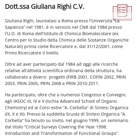
Dott.ssa Giuliana Righi C.V.
Requisitos de finalización
Giuliana Righi, laureatasi a Roma presso l'Università “La
Sapienza” nel 1981, è in servizio nel CNR dal 1984 presso
l'U.O. di Roma dell'Istituto di Chimica Biomolecolare (ex
Centro per lo Studio della Chimica delle Sostanze Organiche
Naturali) prima come Ricercatore e, dal 31/12/2001, come
Primo Ricercatore II livello.
Oltre ad aver partecipato dal 1984 ad oggi alle ricerche
relative all'attività scientifica ordinaria della struttura, ha
collaborato a diversi progetti (FIRB 2001, COFIN 2002, PRIN
2003, PRIN 2005, PRIN 2008 e PRIN 2010-2011.
Ha partecipato, oltre che a numerosi Congressi e Convegni,
agli IASOC III, IV e V (Ischia Advanced School of Organic
Chemistry) ed ai Corsi estivi “A. Corbella” di Sintesi Organica
(IX, X e XI). Presso la suddetta Scuola di Sintesi Organica “A.
Corbella” ha tenuto su invito, nel giugno 1999, un seminario
dal titolo “Critical Surveys Covering the Year 1998:
Introduction and Transformation of Functional Groups”.