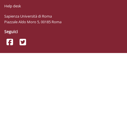
Help desk
Sapienza Università di Roma
Piazzale Aldo Moro 5, 00185 Roma
Seguici