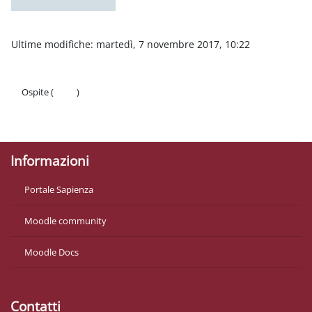
Ultime modifiche: martedì, 7 novembre 2017, 10:22
Ospite (
Login
)
Politiche
Ottieni l'app mobile
Informazioni
Portale Sapienza
Moodle community
Moodle Docs
Contatti