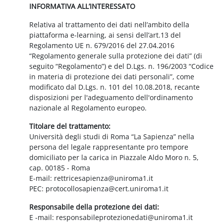
INFORMATIVA ALL’INTERESSATO
Relativa al trattamento dei dati nell’ambito della
piattaforma e-learning, ai sensi dell’art.13 del
Regolamento UE n. 679/2016 del 27.04.2016
“Regolamento generale sulla protezione dei dati” (di
seguito “Regolamento”) e del D.Lgs. n. 196/2003 “Codice
in materia di protezione dei dati personali”, come
modificato dal D.Lgs. n. 101 del 10.08.2018, recante
disposizioni per l'adeguamento dell'ordinamento
nazionale al Regolamento europeo.
Titolare del trattamento:
Università degli studi di Roma “La Sapienza” nella
persona del legale rappresentante pro tempore
domiciliato per la carica in Piazzale Aldo Moro n. 5,
cap. 00185 - Roma
E-mail: rettricesapienza@uniroma1.it
PEC: protocollosapienza@cert.uniroma1.it
Responsabile della protezione dei dati:
E -mail: responsabileprotezionedati@uniroma1.it