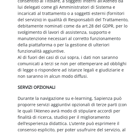
consentito al Titolare, a soggetti interni all’Ateneo da
lui delegati come gli Amministratori di Sistema e
incaricati al trattamento o a soggetti esterni (fornitori
del servizio) in qualità di Responsabili del Trattamento,
debitamente nominati come da art.28 del GDPR, per lo
svolgimento di lavori di assistenza, supporto e
manutenzione necessari al corretto funzionamento
della piattaforma o per la gestione di ulteriori
funzionalità aggiuntive.
Al di fuori dei casi di cui sopra, i dati non saranno
comunicati a terzi se non per ottemperare ad obblighi
di legge o rispondere ad istanze legali e giudiziarie e
non saranno in alcun modo diffusi.
SERVIZI OPZIONALI
Durante la navigazione su e-learning, Sapienza può
proporre servizi aggiuntivi opzionali di terze parti (con
le quali l’Ateneo avrà modo di stipulare accordi per
finalità di ricerca, studio) per il miglioramento
dell’esperienza didattica. L’utente può esprimere il
consenso esplicito, per poter usufruire del servizio, al