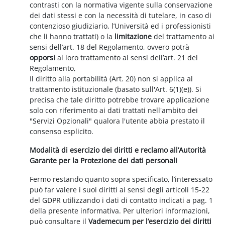
contrasti con la normativa vigente sulla conservazione
dei dati stessi e con la necessità di tutelare, in caso di
contenzioso giudiziario, l’Università ed i professionisti
che li hanno trattati) o la
limitazione
del trattamento ai
sensi dell’art. 18 del Regolamento, ovvero potrà
opporsi
al loro trattamento ai sensi dell’art. 21 del
Regolamento,
Il diritto alla portabilità (Art. 20) non si applica al
trattamento istituzionale (basato sull'Art. 6(1)(e)). Si
precisa che tale diritto potrebbe trovare applicazione
solo con riferimento ai dati trattati nell'ambito dei
"Servizi Opzionali" qualora l'utente abbia prestato il
consenso esplicito.
Modalità di esercizio dei diritti e reclamo all’Autorità
Garante per la Protezione dei dati personali
Fermo restando quanto sopra specificato, l’interessato
può far valere i suoi diritti ai sensi degli articoli 15-22
del GDPR utilizzando i dati di contatto indicati a pag. 1
della presente informativa. Per ulteriori informazioni,
può consultare il
Vademecum per l’esercizio dei diritti