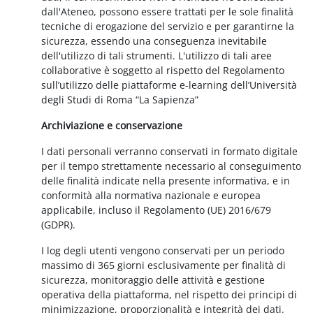
dall'Ateneo, possono essere trattati per le sole finalità
tecniche di erogazione del servizio e per garantirne la
sicurezza, essendo una conseguenza inevitabile
dell'utilizzo di tali strumenti. L'utilizzo di tali aree
collaborative è soggetto al rispetto del Regolamento
sull’utilizzo delle piattaforme e-learning dell’Università
degli Studi di Roma “La Sapienza”
Archiviazione e conservazione
I dati personali verranno conservati in formato digitale
per il tempo strettamente necessario al conseguimento
delle finalità indicate nella presente informativa, e in
conformità alla normativa nazionale e europea
applicabile, incluso il Regolamento (UE) 2016/679
(GDPR).
I log degli utenti vengono conservati per un periodo
massimo di 365 giorni esclusivamente per finalità di
sicurezza, monitoraggio delle attività e gestione
operativa della piattaforma, nel rispetto dei principi di
minimizzazione, proporzionalità e integrità dei dati.