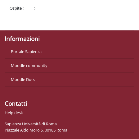
Ospite (
Login
)
Politiche
Ottieni l'app mobile
Informazioni
Portale Sapienza
Moodle community
Moodle Docs
Contatti
Help desk
Sapienza Università di Roma
Piazzale Aldo Moro 5, 00185 Roma