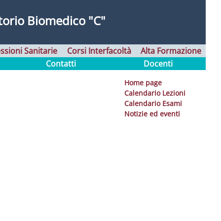
torio Biomedico "C"
ssioni Sanitarie
Corsi Interfacoltà
Alta Formazione
Contatti
Docenti
Home page
Calendario Lezioni
Calendario Esami
Notizie ed eventi