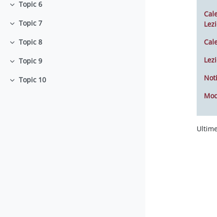
Topic 6
Minimizza
Cal
Topic 7
Lezi
Minimizza
Cal
Topic 8
Minimizza
Lezi
Topic 9
Minimizza
Noti
Topic 10
Minimizza
Mod
Ultime