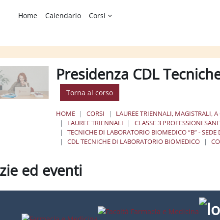
Home
Calendario
Corsi
Presidenza CDL Tecniche
Torna al corso
HOME
CORSI
LAUREE TRIENNALI, MAGISTRALI, A
LAUREE TRIENNALI
CLASSE 3 PROFESSIONI SAN
TECNICHE DI LABORATORIO BIOMEDICO “B” - SEDE 
CDL TECNICHE DI LABORATORIO BIOMEDICO
CO
zie ed eventi
ione dei criteri