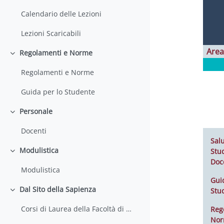
Calendario delle Lezioni
Lezioni Scaricabili
Area
Regolamenti e Norme
Minimizza
Regolamenti e Norme
Guida per lo Studente
Personale
Minimizza
Docenti
Salu
Modulistica
Stud
Minimizza
Doc
Modulistica
Gui
Dal Sito della Sapienza
Stu
Minimizza
Corsi di Laurea della Facoltà di Farmacia e Medicina
Reg
No