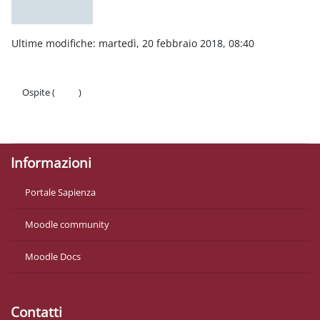
Ultime modifiche: martedì, 20 febbraio 2018, 08:40
Ospite (
Login
)
Politiche
Ottieni l'app mobile
Informazioni
Portale Sapienza
Moodle community
Moodle Docs
Contatti