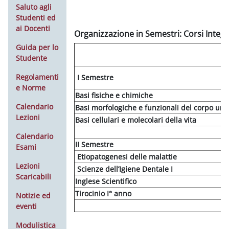
Saluto agli
Studenti ed
ai Docenti
Organizzazione in Semestri: Corsi Integra
Guida per lo
Studente
Regolamenti
I Semestre
e Norme
Basi fisiche e chimiche
Calendario
Basi morfologiche e funzionali del corpo um
Lezioni
Basi cellulari e molecolari della vita
Calendario
II Semestre
Esami
Etiopatogenesi delle malattie
Lezioni
Scienze dell’Igiene Dentale I
Scaricabili
Inglese Scientifico
Tirocinio I° anno
Notizie ed
eventi
Modulistica