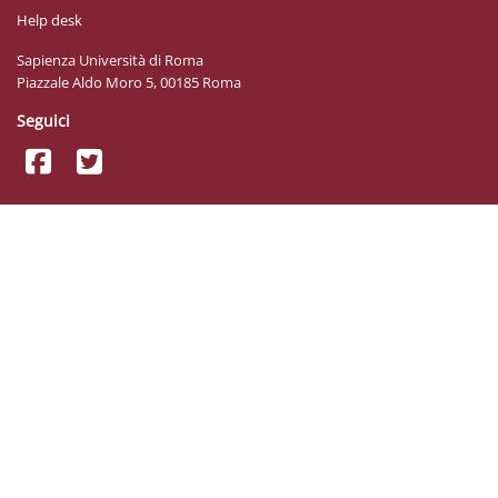
Help desk
Sapienza Università di Roma
Piazzale Aldo Moro 5, 00185 Roma
Seguici